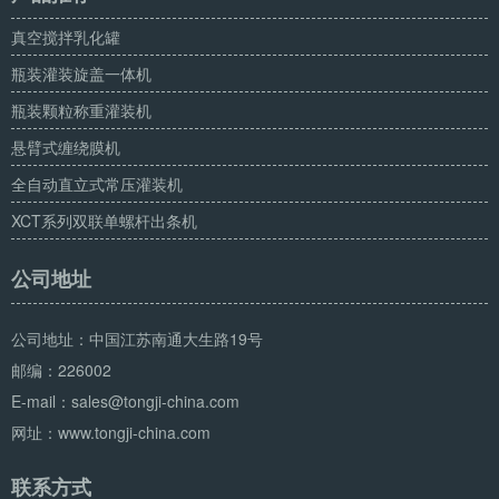
真空搅拌乳化罐
瓶装灌装旋盖一体机
瓶装颗粒称重灌装机
悬臂式缠绕膜机
全自动直立式常压灌装机
XCT系列双联单螺杆出条机
公司地址
公司地址：中国江苏南通大生路19号
邮编：226002
E-mail：sales@tongji-china.com
网址：www.tongji-china.com
联系方式