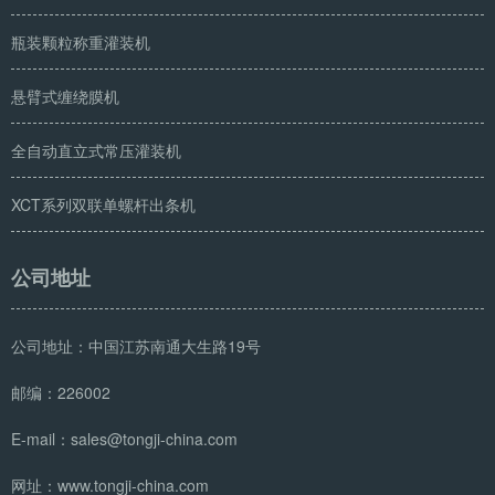
瓶装颗粒称重灌装机
悬臂式缠绕膜机
全自动直立式常压灌装机
XCT系列双联单螺杆出条机
公司地址
公司地址：中国江苏南通大生路19号
邮编：226002
E-mail：sales@tongji-china.com
网址：www.tongji-china.com