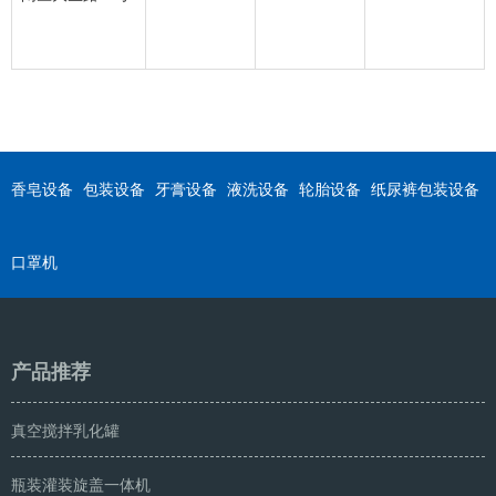
香皂设备
包装设备
牙膏设备
液洗设备
轮胎设备
纸尿裤包装设备
口罩机
产品推荐
真空搅拌乳化罐
瓶装灌装旋盖一体机