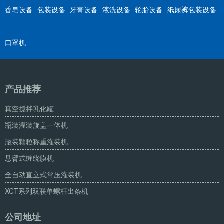
香皂设备
包装设备
牙膏设备
液洗设备
轮胎设备
纸尿裤包装设备
口罩机
产品推荐
真空搅拌乳化罐
瓶装灌装旋盖一体机
瓶装颗粒称重灌装机
悬臂式缠绕膜机
全自动直立式常压灌装机
XCT系列双联单螺杆出条机
公司地址