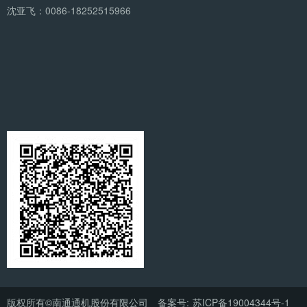
沈亚飞：0086-18252515966
版权所有©南通通机股份有限公司 备案号:
苏ICP备19004344号-1