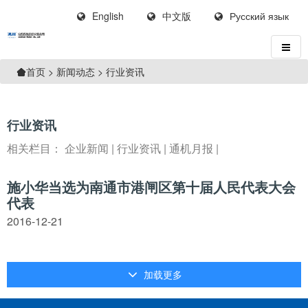
English
中文版
Русский язык
>
新闻动态
>
行业资讯
首页
行业资讯
相关栏目：
企业新闻
|
行业资讯
|
通机月报
|
施小华当选为南通市港闸区第十届人民代表大会
代表
2016-12-21
加载更多