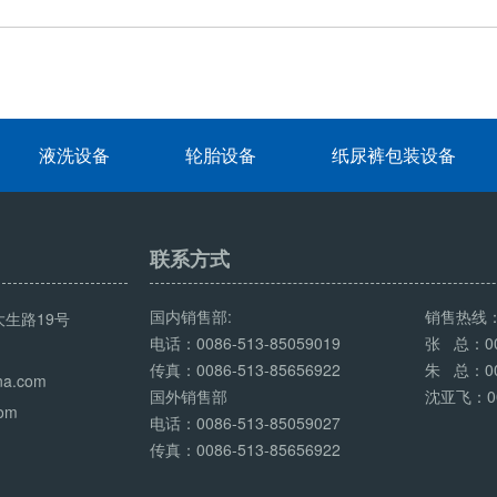
液洗设备
轮胎设备
纸尿裤包装设备
联系方式
国内销售部:
销售热线
生路19号
电话：0086-513-85059019
张 总：008
传真：0086-513-85656922
朱 总：008
na.com
国外销售部
沈亚飞：008
com
电话：0086-513-85059027
传真：0086-513-85656922