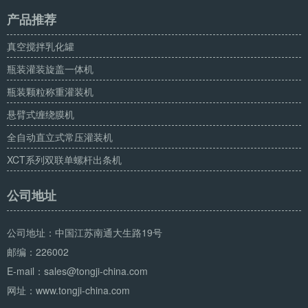
产品推荐
真空搅拌乳化罐
瓶装灌装旋盖一体机
瓶装颗粒称重灌装机
悬臂式缠绕膜机
全自动直立式常压灌装机
XCT系列双联单螺杆出条机
公司地址
公司地址：中国江苏南通大生路19号
邮编：226002
E-mail：sales@tongji-china.com
网址：www.tongji-china.com