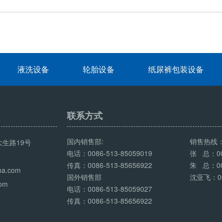
液洗设备
轮胎设备
纸尿裤包装设备
联系方式
国内销售部:
销售热线
生路19号
电话：0086-513-85059019
张 总：008
传真：0086-513-85656922
朱 总：008
na.com
国外销售部
沈亚飞：008
com
电话：0086-513-85059027
传真：0086-513-85656922