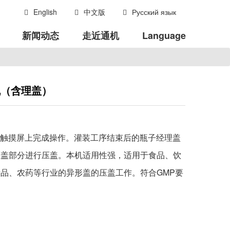
English
中文版
Русский язык
新闻动态
走近通机
Language
机（含理盖）
在触摸屏上完成操作。灌装工序结束后的瓶子经理盖
压盖部分进行压盖。本机适用性强，适用于食品、饮
品、农药等行业的异形盖的压盖工作。符合GMP要