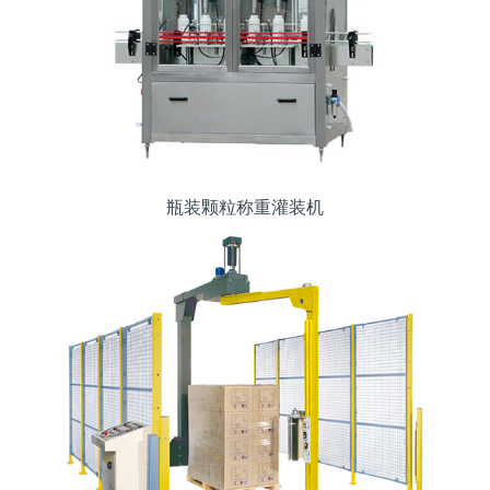
瓶装颗粒称重灌装机