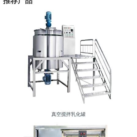
推荐产品
真空搅拌乳化罐