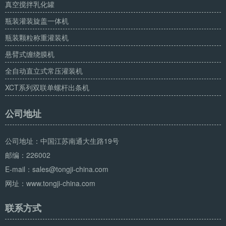
真空搅拌乳化罐
瓶装灌装旋盖一体机
瓶装颗粒称重灌装机
悬臂式缠绕膜机
全自动直立式常压灌装机
XCT系列双联单螺杆出条机
公司地址
公司地址：中国江苏南通大生路19号
邮编：226002
E-mail：sales@tongji-china.com
网址：www.tongji-china.com
联系方式