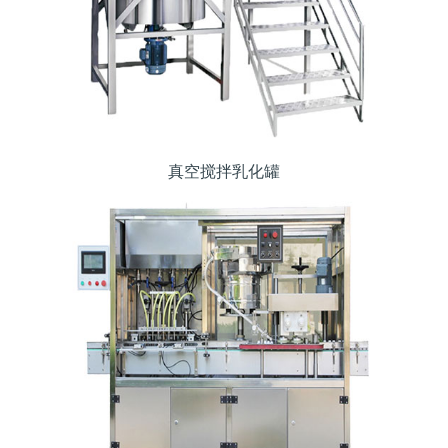
真空搅拌乳化罐