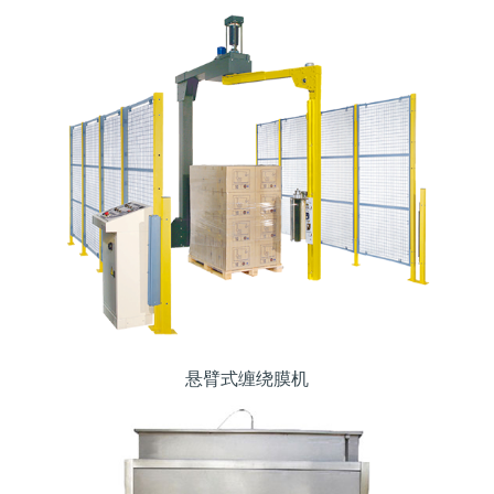
悬臂式缠绕膜机