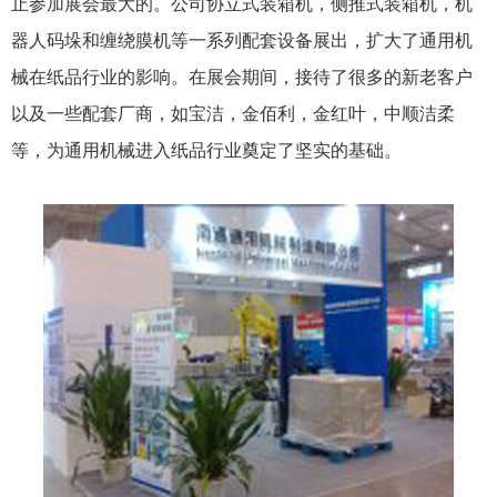
止参加展会最大的。公司协立式装箱机，侧推式装箱机，机
器人码垛和缠绕膜机等一系列配套设备展出，扩大了通用机
械在纸品行业的影响。在展会期间，接待了很多的新老客户
以及一些配套厂商，如宝洁，金佰利，金红叶，中顺洁柔
等，为通用机械进入纸品行业奠定了坚实的基础。