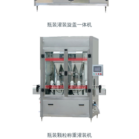
瓶装灌装旋盖一体机
瓶装颗粒称重灌装机