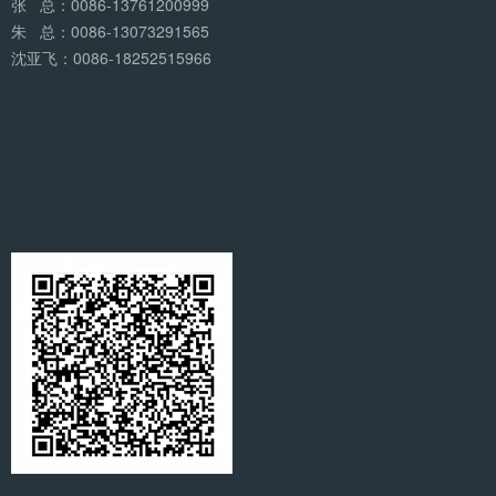
张 总：0086-13761200999
朱 总：0086-13073291565
沈亚飞：0086-18252515966