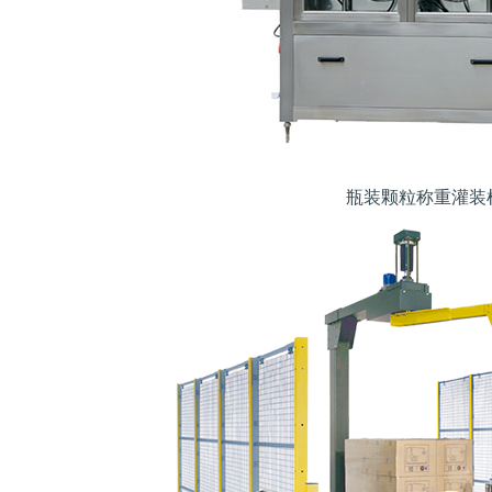
瓶装颗粒称重灌装