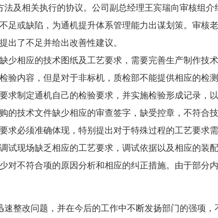
方法及相关执行的协议。公司副总经理王宾瑞向审核组介
不足或缺陷，为通机提升体系管理能力出谋划策。
审核
提出了不足并给出改善性建议。
缺少相应的技术图纸及工艺要求，需要完善生产制作技
检验内容，但是对于非标机，质检部不能提供相应的检测
要求制定通机自己的检验要求，并实施检验形成记录，
购的技术文件缺少相应的审查签字，缺受控章，不符合
要求必须准确体现，特别提出对于特殊过程的工艺要求
调试现场缺乏相应的工艺要求，调试依据以及相应的装
少对不符合项的原因分析和相应的纠正措施。由于部分内
迅速整改问题，并在今后的工作中不断发扬部门的强项，