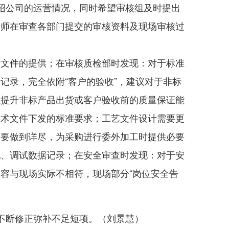
绍公司的运营情况，同时希望审核组及时提出
老师在审查各部门提交的审核资料及现场审核过
术文件的提供；在审核质检部时发现：对于标准
记录，完全依附“客户的验收”，建议对于非标
以提升非标产品出货或客户验收前的质量保证能
技术文件下发的标准要求；工艺文件设计需要更
需要做到详尽，为采购进行委外加工时提供必要
配、调试数据记录；在安全审查时发现：对于安
容与现场实际不相符，现场部分“岗位安全告
不断修正弥补不足短项。（刘景慧）