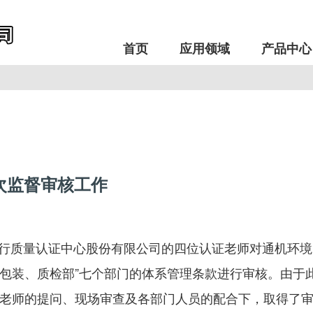
首页
应用领域
产品中心
一次监督审核工作
大陆航行质量认证中心股份有限公司的四位认证老师对通机环
包装、质检部”七个部门的体系管理条款进行审核。由于
老师的提问、现场审查及各部门人员的配合下，取得了