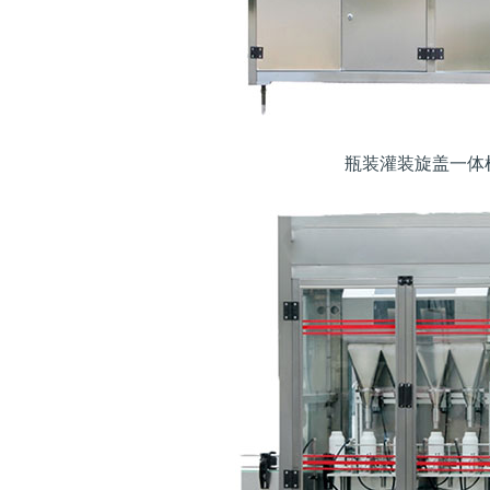
瓶装灌装旋盖一体