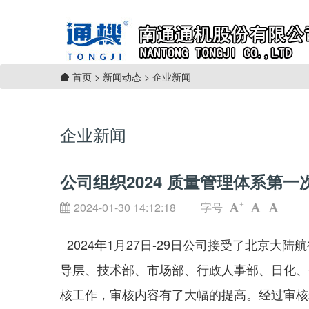
>
新闻动态
>
企业新闻
首页
企业新闻
公司组织2024 质量管理体系第
2024-01-30 14:12:18
字号
+
-
2024年1月27日-29日公司接受了北京
导层、技术部、市场部、行政人事部、日化、
核工作，审核内容有了大幅的提高。经过审核