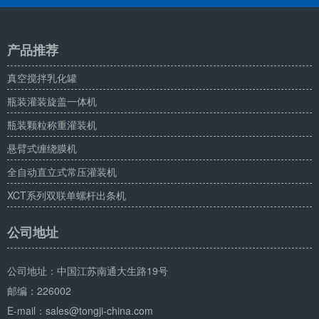
产品推荐
真空搅拌乳化罐
瓶装灌装旋盖一体机
瓶装颗粒称重灌装机
悬臂式缠绕膜机
全自动直立式常压灌装机
XCT系列双联单螺杆出条机
公司地址
公司地址：中国江苏南通大生路19号
邮编：226002
E-mail：sales@tongji-china.com