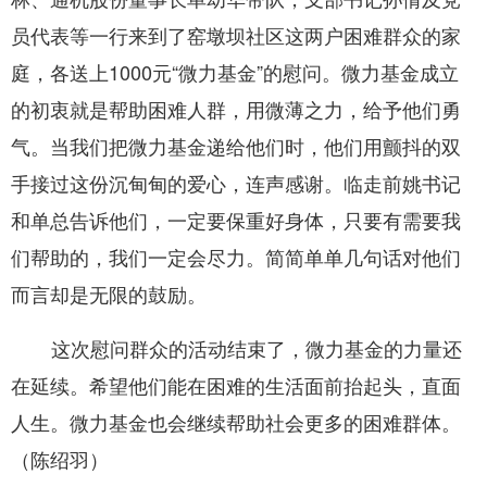
员代表等一行来到了窑墩坝社区这两户困难群众的家
庭，各送上
1
000
元
“微力基金”的慰问。微力基金成立
的初衷就是帮助困难人群，用微薄之力，给予他们勇
气。当我们把微力基金递给他们时，他们用颤抖的双
手接过这份沉甸甸的爱心，连声感谢。临走前姚书记
和单总告诉他们，一定要保重好身体，只要有需要我
们帮助的，我们一定会尽力。简简单单几句话对他们
而言却是无限的鼓励。
这次慰问群众的活动结束了，微力基金的力量还
在延续。希望他们能在困难的生活面前抬起头，直面
人生。微力基金也会继续帮助社会更多的困难群体。
（陈绍羽）