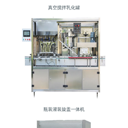
真空搅拌乳化罐
瓶装灌装旋盖一体机