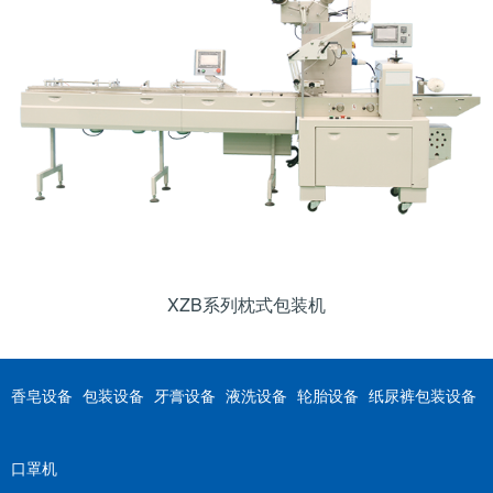
XZB系列枕式包装机
香皂设备
包装设备
牙膏设备
液洗设备
轮胎设备
纸尿裤包装设备
口罩机