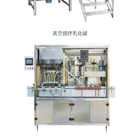
真空搅拌乳化罐