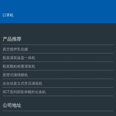
口罩机
产品推荐
真空搅拌乳化罐
瓶装灌装旋盖一体机
瓶装颗粒称重灌装机
悬臂式缠绕膜机
全自动直立式常压灌装机
XCT系列双联单螺杆出条机
公司地址