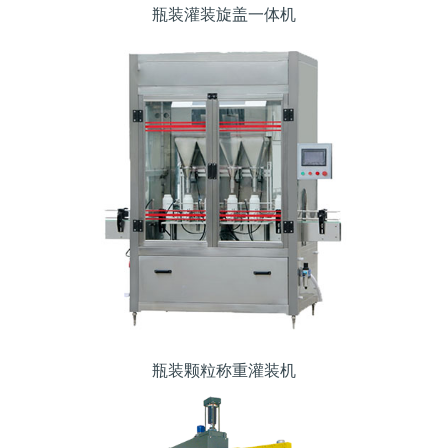
瓶装灌装旋盖一体机
瓶装颗粒称重灌装机