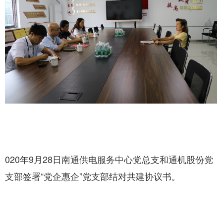
020
9月28
年
日南通供电服务中心党总支和通机股份党
“党企惠企”党支部结对共建协议书。
支部签署