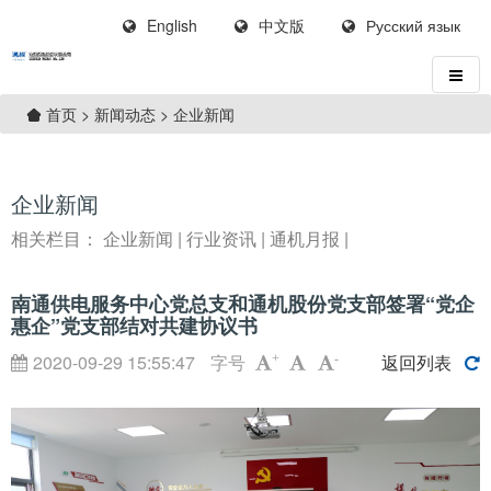
English
中文版
Русский язык
>
新闻动态
>
企业新闻
首页
企业新闻
相关栏目：
企业新闻
|
行业资讯
|
通机月报
|
南通供电服务中心党总支和通机股份党支部签署“党企
惠企”党支部结对共建协议书
2020-09-29 15:55:47
字号
返回列表
+
-