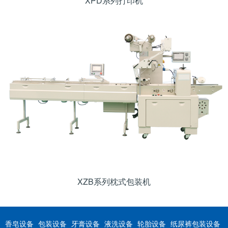
XPD系列打印机
XZB系列枕式包装机
香皂设备
包装设备
牙膏设备
液洗设备
轮胎设备
纸尿裤包装设备