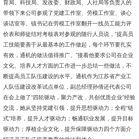
育局、科技局、发改委、财政局、人社局等负责人的
带领下来公司参观了党建工作室、劳模工作室、谈心
谈话室等。镇书记在劳模工作室翻开一线员工能力评
价表和师徒结对考核表对参观的随行人员说，“提高员
工技能要善于从最基本的工作做起，每个环节要扎实
有效，通机的做法值得推广。”接着他要求公司在企业
文化、培养人才方面的工作进一步总结一些做法，不
断提高员工队伍建设的水平。通机作为江苏省产业工
人队伍建设改革试点单位，副总经理孙倩还代表公司
在会上做了“四轮驱动，聚力产改，共创优质企业”经验
交流，她从坚持党建引领，提升思想驱动力；全程“链
式”培养，提升人才驱动力；畅通职业发展，提升目标
驱动力；厚植企业文化，提升保障驱动力四个方面介