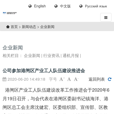
English
中文版
Русский язык
>
新闻动态
>
企业新闻
首页
企业新闻
相关栏目：
企业新闻
|
行业资讯
|
通机月报
|
公司参加港闸区产业工人队伍建设推进会
2020-06-20 14:49:18
字号
返回列表
+
-
港闸区产业工人队伍建设改革工作推进会于
2020
年
6
月
19
日召开，与会代表在港闸区委副书记镇海洋、港
闸区总工会主席沈健宏、区委组织部、宣传部、区教