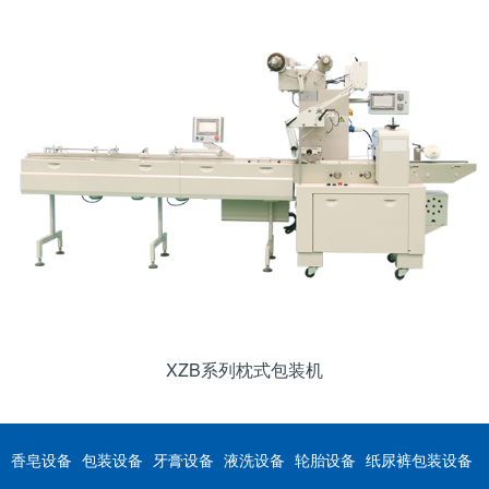
XZB系列枕式包装机
香皂设备
包装设备
牙膏设备
液洗设备
轮胎设备
纸尿裤包装设备