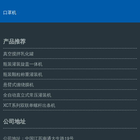
口罩机
产品推荐
真空搅拌乳化罐
瓶装灌装旋盖一体机
瓶装颗粒称重灌装机
悬臂式缠绕膜机
全自动直立式常压灌装机
XCT系列双联单螺杆出条机
公司地址
公司地址：中国江苏南通大生路19号