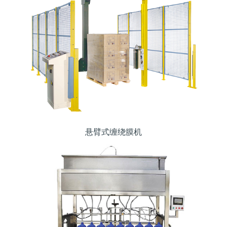
悬臂式缠绕膜机