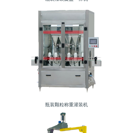
瓶装颗粒称重灌装机