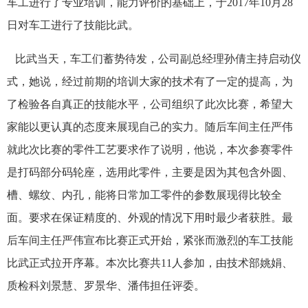
车工进行了专业培训，能力评价的基础上，于2017年10月28
日对车工进行了技能比武。
比武当天，车工们蓄势待发，公司副总经理孙倩主持启动仪
式，她说，经过前期的培训大家的技术有了一定的提高，为
了检验各自真正的技能水平，公司组织了此次比赛，希望大
家能以更认真的态度来展现自己的实力。随后车间主任严伟
就此次比赛的零件工艺要求作了说明，他说，本次参赛零件
是打码部分码轮座，选用此零件，主要是因为其包含外圆、
槽、螺纹、内孔，能将日常加工零件的参数展现得比较全
面。要求在保证精度的、外观的情况下用时最少者获胜。最
后车间主任严伟宣布比赛正式开始，紧张而激烈的车工技能
比武正式拉开序幕。本次比赛共11人参加，由技术部姚娟、
质检科刘景慧、罗景华、潘伟担任评委。