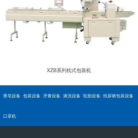
XZB系列枕式包装机
香皂设备
包装设备
牙膏设备
液洗设备
轮胎设备
纸尿裤包装设备
口罩机