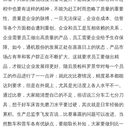
程中也要有这样的精神，不能为赶工时而忽略了质量的重要
性。质量是企业的脉搏，一旦无法保证，企业在成本、信誉
等各个方面都会遭到重创。企业和员工是互相依赖的关系，
企业需要员工做出高质量的产品，员工需要企业给予生存保
障。如今，通机股份的发展正处在蒸蒸日上的状态，产品市
场占有率和客户群正在不断扩大。这就要求员工要做出精
品，才能让企业发展得更好。随后质检科罗景华对每一个员
工的作品进行了一一点评：就此次比赛情况，精度基本都能
达到要求，但是在外观上，尤其是光洁度上各人水平不一。
通过比赛，大家能清楚自己的不足，俗话说三分车工七分刀
具，想干好车床首先磨刀水平要过硬，其次就是日常经验的
累积。生产总监李飞发言说，比赛暴露的问题可以改进。当
然数车和普车各有优缺点，要能取长补短，大家要做到比一