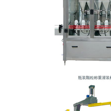
瓶装颗粒称重灌装