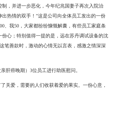
控制，并进一步恶化，今年纪兆国妻子再次入院治
伸出热情的双手！”这是公司向全体员工发出的一份
0、我50，大家都纷纷慷慨解囊，有些员工家庭条
一份心；特别值得一提的是，远在苏丹调试设备的沈
过这笔善款时，激动的心情无以言表，感激之情深深
亲肝癌晚期）3位员工进行助医慰问。
了关爱，需要的人们收获着爱的果实。一份心意，