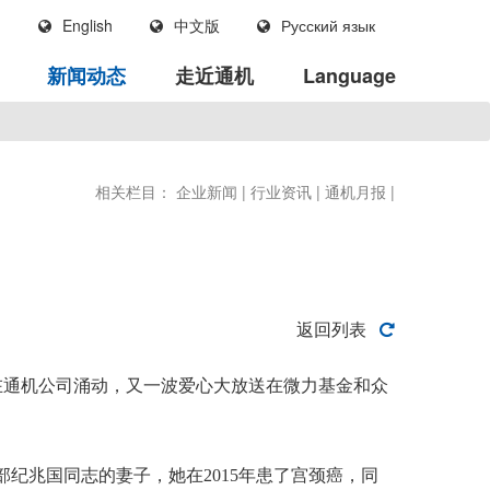
English
中文版
Русский язык
新闻动态
走近通机
Language
相关栏目：
企业新闻
|
行业资讯
|
通机月报
|
返回列表
通机公司涌动，又一波爱心大放送在微力基金和众
纪兆国同志的妻子，她在2015年患了宫颈癌，同