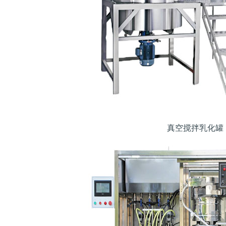
真空搅拌乳化罐