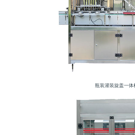
瓶装灌装旋盖一体