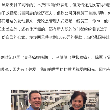
，虽然支付了高额的手术费用和治疗费用，但病情还是没有得到
为了减轻纪兆国同志的经济压力，倡议公司所有员工自愿捐助，
门迅速的发动起来，无论是管理人员还是一线员工，你20、他10
工出差在外，还有休产假的、还有新入职的他们都纷纷着表达了
份自己的心意。短短两天共收到13390元的捐款，当纪兆国接
别对纪兆国（妻子癌症晚期）、马健健（甲状腺癌）、陈军（父
暖流；因为有了关爱，我们的世界处处播洒着爱的阳光。因为有