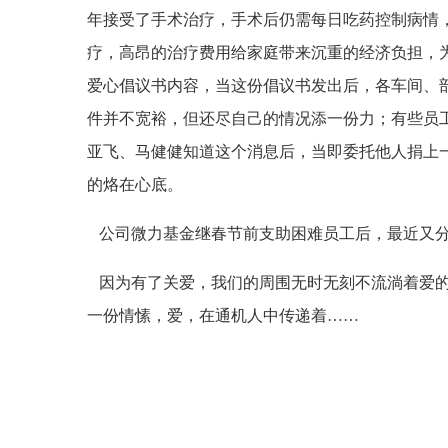
年接受了手术治疗，手术后仍需每日吃药控制病情
疗，高昂的治疗费用给家庭带来沉重的经济负担，
爱心倡议书内容，当这份倡议书发出后，各车间、部
件并不宽裕，但还尽自己的情况添一份力；有些员
亚飞、马健健知道这个消息后，当即委托他人捐上一
的烙在心底。
公司微力基金继春节前支助困难员工后，最近又分
因为有了关爱，我们的周围无时无刻不流淌着爱的
一份情愫，爱，在通机人中传递着……