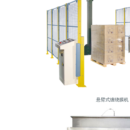
悬臂式缠绕膜机