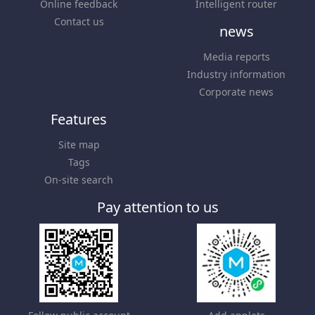
Online feedback
Intelligent router
Contact us
news
Media reports
Industry information
Corporate news
Features
Site map
Tags
On-site search
Pay attention to us