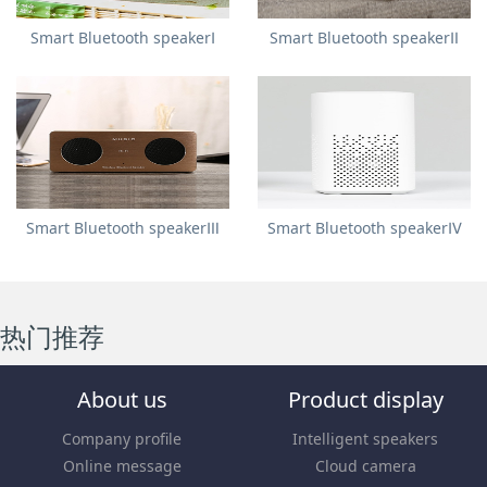
Smart Bluetooth speakerⅠ
Smart Bluetooth speakerⅡ
Smart Bluetooth speakerⅢ
Smart Bluetooth speakerⅣ
热门推荐
About us
Product display
Company profile
Intelligent speakers
Online message
Cloud camera